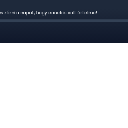
 és zárni a napot, hogy ennek is volt értelme!